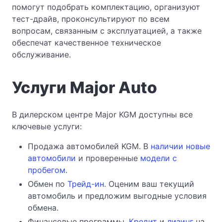
помогут подобрать комплектацию, организуют
тест-драйв, проконсультируют по всем
вопросам, связанным с эксплуатацией, а также
обеспечат качественное техническое
обслуживание.
Услуги Major Auto
В дилерском центре Major KGM доступны все
ключевые услуги:
Продажа автомобилей KGM. В
наличии новые
автомобили
и проверенные
модели с
пробегом
.
Обмен по
Трейд-ин
. Оценим ваш текущий
автомобиль и предложим выгодные условия
обмена.
Финансовые программы.
Кредит
и
лизинг
на