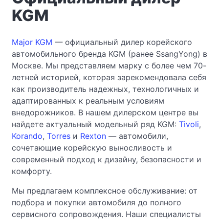
KGM
Major KGM
— официальный дилер корейского
автомобильного бренда KGM (ранее SsangYong) в
Москве. Мы представляем марку с более чем 70-
летней историей, которая зарекомендовала себя
как производитель надежных, технологичных и
адаптированных к реальным условиям
внедорожников. В нашем дилерском центре вы
найдете актуальный модельный ряд KGM:
Tivoli
,
Korando
,
Torres
и
Rexton
— автомобили,
сочетающие корейскую выносливость и
современный подход к дизайну, безопасности и
комфорту.
Мы предлагаем комплексное обслуживание: от
подбора и покупки автомобиля до полного
сервисного сопровождения. Наши специалисты