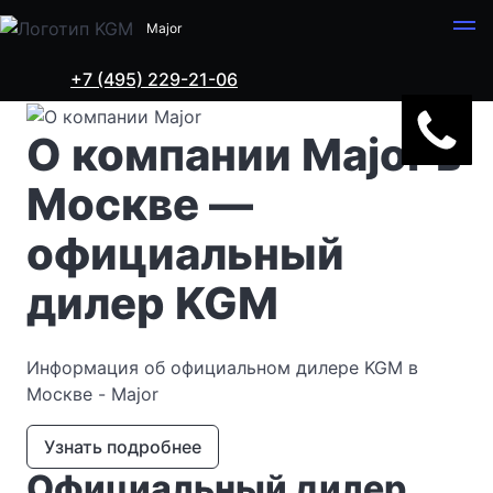
Major
+7 (495) 229-21-06
KGM в Москве
О нас
О компании Major
О компании Major в
Москве —
официальный
дилер KGM
Информация об официальном дилере KGM в
Москве - Major
Узнать подробнее
Официальный дилер