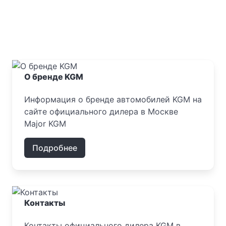
О бренде KGM
Информация о бренде автомобилей KGM на
сайте официального дилера в Москве
Major KGM
Подробнее
Контакты
Контакты официального дилера KGM в