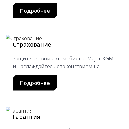
них имеет свои особенности и
преимущества, удовлетворяющие
Подробнее
потребности клиентов.
Страхование
Защитите свой автомобиль с Major KGM
и наслаждайтесь спокойствием на
дороге!
Подробнее
Гарантия