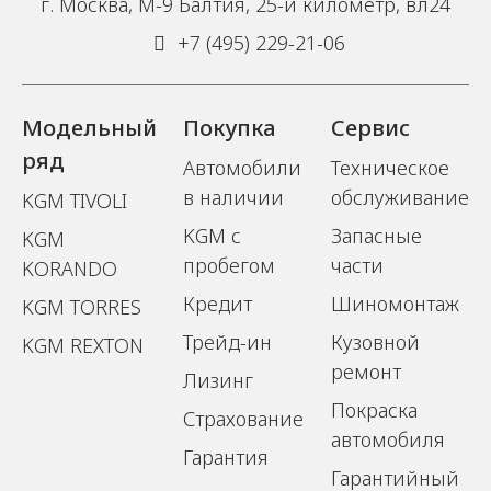
г. Москва, М-9 Балтия, 25-й километр, вл24
+7 (495) 229-21-06
Модельный
Покупка
Сервис
ряд
Автомобили
Техническое
в наличии
обслуживание
KGM TIVOLI
KGM с
Запасные
KGM
пробегом
части
KORANDO
Кредит
Шиномонтаж
KGM TORRES
Трейд-ин
Кузовной
KGM REXTON
ремонт
Лизинг
Покраска
Страхование
автомобиля
Гарантия
Гарантийный