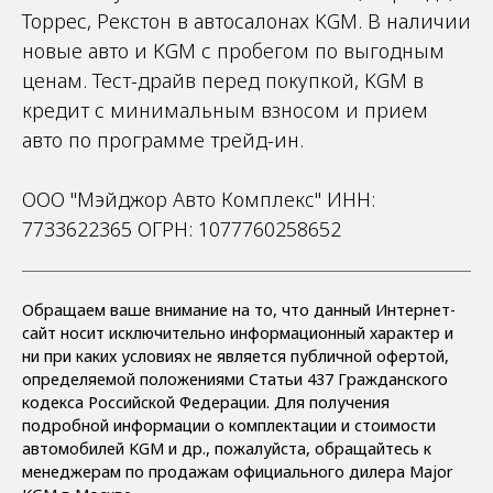
Торрес, Рекстон в автосалонах KGM. В наличии
новые авто и KGM с пробегом по выгодным
ценам. Тест-драйв перед покупкой, KGM в
кредит с минимальным взносом и прием
авто по программе трейд-ин.
ООО "Мэйджор Авто Комплекс" ИНН:
7733622365 ОГРН: 1077760258652
Обращаем ваше внимание на то, что данный Интернет-
сайт носит исключительно информационный характер и
ни при каких условиях не является публичной офертой,
определяемой положениями Статьи 437 Гражданского
кодекса Российской Федерации. Для получения
подробной информации о комплектации и стоимости
автомобилей KGM и др., пожалуйста, обращайтесь к
менеджерам по продажам официального дилера Major