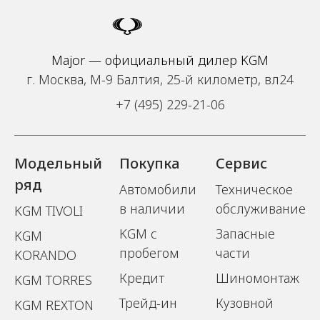
Major — официальный дилер KGM
г. Москва, М-9 Балтия, 25-й километр, вл24
+7 (495) 229-21-06
Модельный
Покупка
Сервис
ряд
Автомобили
Техническое
в наличии
обслуживание
KGM TIVOLI
KGM с
Запасные
KGM
пробегом
части
KORANDO
Кредит
Шиномонтаж
KGM TORRES
Трейд-ин
Кузовной
KGM REXTON