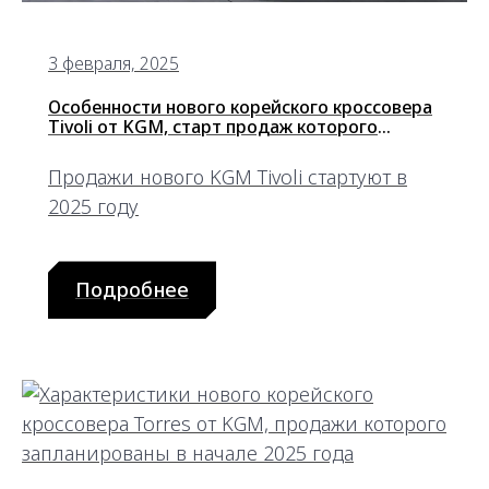
3 февраля, 2025
Особенности нового корейского кроссовера
Tivoli от KGM, старт продаж которого
запланирован на начало 2025 года
Продажи нового KGM Tivoli стартуют в
2025 году
Подробнее