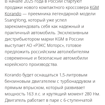
В начале 2025 года в России стартуют
продажи нового компактного кроссовера
KGM
Korando
— преемника легендарной модели
SsangYong, который уже успел
зарекомендовать себя как надежный и
практичный автомобиль. Эксклюзивным
дистрибьютором марки KGM в России
выступает АО «РЭКС Моторс», готовое
предложить российским автолюбителям
современные и безопасные автомобили
корейского производства.
Korando будет оснащаться 1,5-литровым
бензиновым двигателем с турбонаддувом и
прямым впрыском, который развивает
мощность 163 л.с. и крутящий момент 280 Нм.
Двигатель работает в паре с 6-ступенчатой