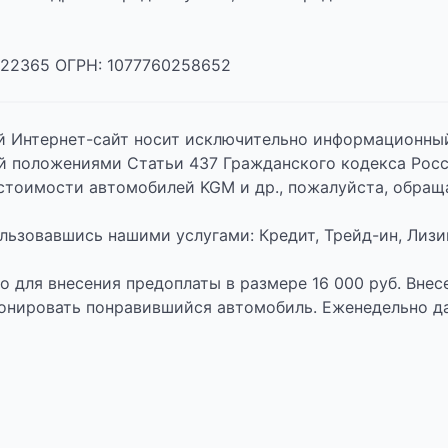
22365 ОГРН: 1077760258652
й Интернет-сайт носит исключительно информационный 
й положениями Статьи 437 Гражданского кодекса Рос
стоимости автомобилей KGM и др., пожалуйста, обра
ьзовавшись нашими услугами: Кредит, Трейд-ин, Лизи
to для внесения предоплаты в размере 16 000 руб. Вн
онировать понравившийся автомобиль. Еженедельно д