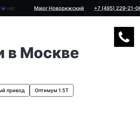
О нас
Major Новорижский
+7 (495) 229-21-0
и в Москве
ый привод
Оптимум 1.5T