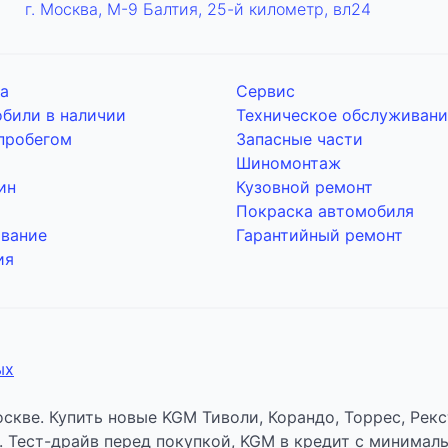
г. Москва, М-9 Балтия, 25-й километр, вл24
а
Сервис
били в наличии
Техническое обслуживани
пробегом
Запасные части
Шиномонтаж
ин
Кузовной ремонт
Покраска автомобиля
вание
Гарантийный ремонт
ия
ых
скве. Купить новые KGM Тиволи, Корандо, Торрес, Рек
. Тест-драйв перед покупкой, KGM в кредит с минимал