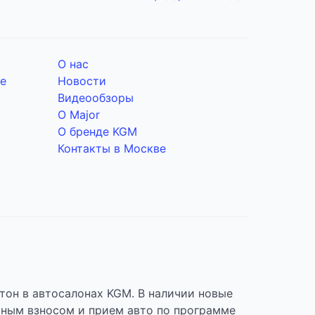
О нас
е
Новости
Видеообзоры
О Major
О бренде KGM
Контакты в Москве
стон в автосалонах KGM. В наличии новые
ьным взносом и прием авто по программе