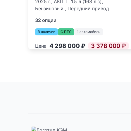
2025 г., АКПП , 1.5 л (163 л.с),
Бензиновый , Передний привод
32 опции
В наличии
С ПТС
1 автомобиль
4 298 000 ₽
3 378 000 ₽
Цена