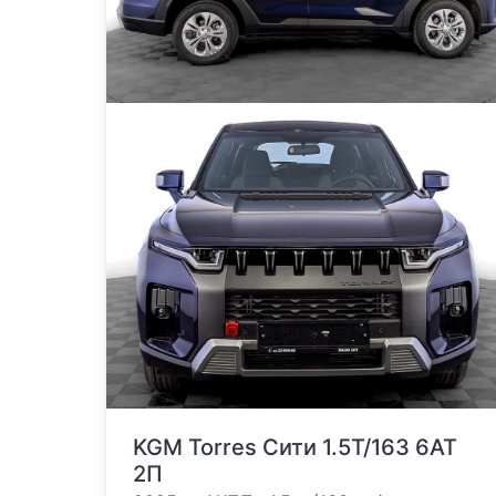
KGM Torres Сити 1.5T/163 6AT
2П