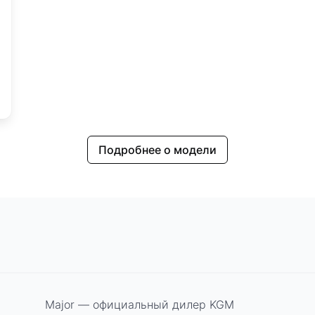
Подробнее о модели
Major — официальный дилер KGM