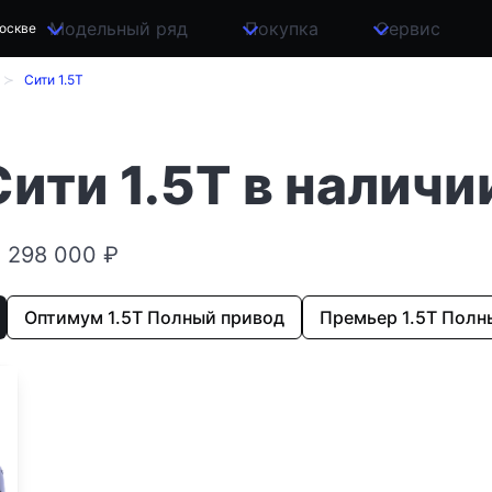
Модельный ряд
Покупка
Сервис
оскве
Сити 1.5T
ти 1.5T в наличи
4 298 000 ₽
Оптимум 1.5T Полный привод
Премьер 1.5T Полн